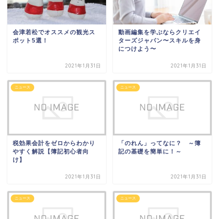
会津若松でオススメの観光ス
動画編集を学ぶならクリエイ
ポット5選！
ターズジャパン〜スキルを身
につけよう〜
2021年1月31日
2021年1月31日
ニュース
ニュース
税効果会計をゼロからわかり
「のれん」ってなに？ ～簿
やすく解説【簿記初心者向
記の基礎を簡単に！～
け】
2021年1月31日
2021年1月31日
ニュース
ニュース