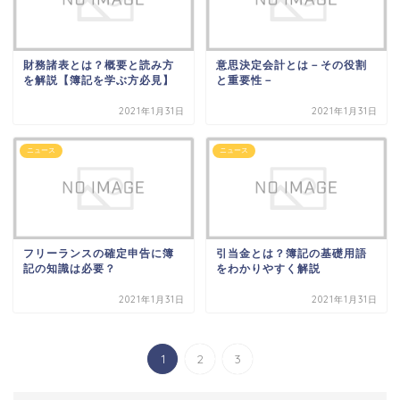
財務諸表とは？概要と読み方
意思決定会計とは－その役割
を解説【簿記を学ぶ方必見】
と重要性－
2021年1月31日
2021年1月31日
ニュース
ニュース
フリーランスの確定申告に簿
引当金とは？簿記の基礎用語
記の知識は必要？
をわかりやすく解説
2021年1月31日
2021年1月31日
1
2
3