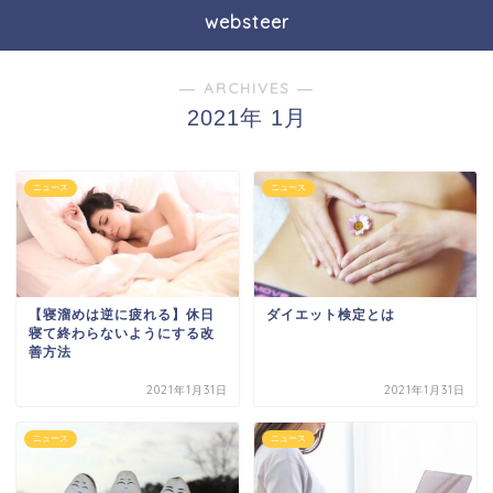
websteer
― ARCHIVES ―
2021年 1月
ニュース
ニュース
【寝溜めは逆に疲れる】休日
ダイエット検定とは
寝て終わらないようにする改
善方法
2021年1月31日
2021年1月31日
ニュース
ニュース