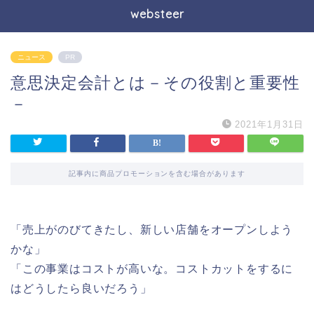
websteer
ニュース
PR
意思決定会計とは－その役割と重要性
－
2021年1月31日
記事内に商品プロモーションを含む場合があります
「売上がのびてきたし、新しい店舗をオープンしよう
かな」
「この事業はコストが高いな。コストカットをするに
はどうしたら良いだろう」