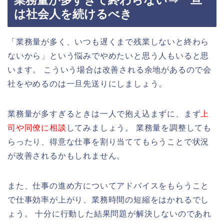
業務量が多すぎて終わらない⇒一旦
は社会人を続けるべき
「業務量が多く、いつも遅くまで残業しないと終わら
ないから」という悩みでやめたいと思う人もいると思
います。 こういう場合は改善される余地があるので会
社をやめるのは一旦先送りにしましょう。
業務量が多すぎるときは一人で抱え込まずに、まず
上
司や同僚に相談
してみましょう。 業務量を調整しても
らったり、得意な仕事を割り当ててもらうことで状況
が改善されるかもしれません。
また、仕事の進め方についてアドバイスをもらうこと
で仕事効率が上がり、業務時間の短縮をはかれるでし
ょう。 十分に行動した結果問題が解決しないのであれ