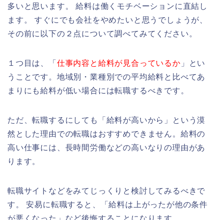
多いと思います。 給料は働くモチベーションに直結し
ます。 すぐにでも会社をやめたいと思うでしょうが、
その前に以下の２点について調べてみてください。
１つ目は、「
仕事内容と給料が見合っているか
」とい
うことです。地域別・業種別での平均給料と比べてあ
まりにも給料が低い場合には転職するべきです。
ただ、転職するにしても「給料が高いから」という漠
然とした理由での転職はおすすめできません。給料の
高い仕事には、長時間労働などの高いなりの理由があ
ります。
転職サイトなどをみてじっくりと検討してみるべきで
す。 安易に転職すると、「給料は上がったが他の条件
が悪くなった」など後悔することになります。