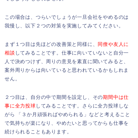
この場合は、つらいでしょうが一旦会社をやめるのは
我慢し、以下２つの対策を実施してみてください。
まず１つ目は先ほどの改善策と同様に、
同僚や友人に
相談
してみることです。仕事に向いていないと自分一
人で決めつけず、周りの意見を素直に聞いてみると、
案外周りからは向いていると思われているかもしれま
せん。
２つ目は、自分の中で期間を設定し、その
期間中は仕
事に全力投球
してみることです。さらに全力投球しな
がら 「３か月頑張ればやめられる」などと考えること
で気持ちが楽になり、やめたいと思ってからも仕事を
続けられることもあります。