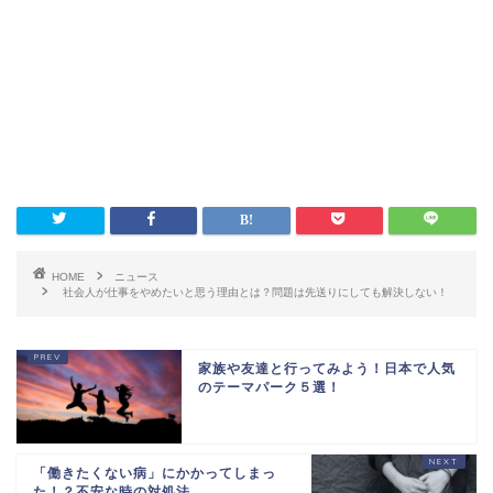
HOME
ニュース
社会人が仕事をやめたいと思う理由とは？問題は先送りにしても解決しない！
家族や友達と行ってみよう！日本で人気
のテーマパーク５選！
「働きたくない病」にかかってしまっ
た！？不安な時の対処法