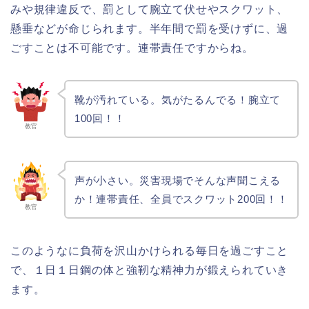
みや規律違反で、罰として腕立て伏せやスクワット、
懸垂などが命じられます。半年間で罰を受けずに、過
ごすことは不可能です。連帯責任ですからね。
靴が汚れている。気がたるんでる！腕立て
100回！！
教官
声が小さい。災害現場でそんな声聞こえる
か！連帯責任、全員でスクワット200回！！
教官
このようなに負荷を沢山かけられる毎日を過ごすこと
で、１日１日鋼の体と強靭な精神力が鍛えられていき
ます。