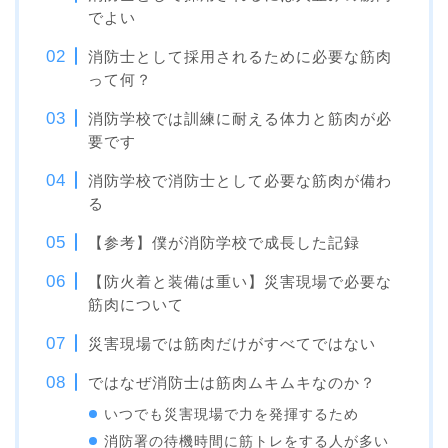
でよい
消防士として採用されるために必要な筋肉
って何？
消防学校では訓練に耐える体力と筋肉が必
要です
消防学校で消防士として必要な筋肉が備わ
る
【参考】僕が消防学校で成長した記録
【防火着と装備は重い】災害現場で必要な
筋肉について
災害現場では筋肉だけがすべてではない
ではなぜ消防士は筋肉ムキムキなのか？
いつでも災害現場で力を発揮するため
消防署の待機時間に筋トレをする人が多い