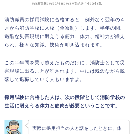
%E6%95%91%E5%8A%A9-4495488/
消防職員の採用試験に合格すると、例外なく翌年の４
月から消防学校に入校（全寮制）します。半年の間、
過酷な災害現場に耐えうる筋力、体力、精神力が鍛え
られ、様々な知識、技術が叩き込まれます。
この半年間を乗り越えたものだけに、消防士として災
害現場に出ることが許されます。中には残念ながら脱
落して退職していく人もいますよ。
採用試験に合格した人は、次の段階として消防学校の
生活に耐えうる体力と筋肉が必要ということです
。
実際に採用担当の人と話をしたときに、体