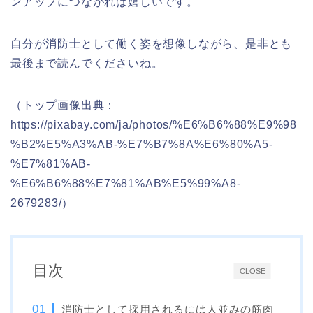
ンアップにつながれば嬉しいです。
自分が消防士として働く姿を想像しながら、是非とも
最後まで読んでくださいね。
（トップ画像出典：
https://pixabay.com/ja/photos/%E6%B6%88%E9%98
%B2%E5%A3%AB-%E7%B7%8A%E6%80%A5-
%E7%81%AB-
%E6%B6%88%E7%81%AB%E5%99%A8-
2679283/）
目次
CLOSE
消防士として採用されるには人並みの筋肉