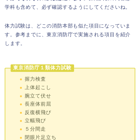
学科も含めて、必ず確認するようにしてくださいね。
体力試験は、どこの消防本部も似た項目になっていま
す。参考までに、東京消防庁で実施される項目を紹介
します。
東京消防庁１類体力試験
握力検査
上体起こし
腕立て伏せ
長座体前屈
反復横飛び
立幅飛び
５分間走
閉眼片足立ち