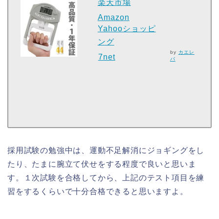
楽天市場
Amazon
Yahooショッピ
ング
by
カエレ
7net
バ
採用試験の勉強中は、運動不足解消にジョギングをし
たり、たまに腕立て伏せをする程度で良いと思いま
す。１次試験を合格してから、上記のテスト項目を練
習をするくらいで十分合格できると思いますよ。