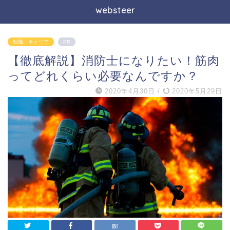
websteer
転職・キャリア
PR
【徹底解説】消防士になりたい！筋肉
ってどれくらい必要なんですか？
2020年4月30日
/
2020年5月29日