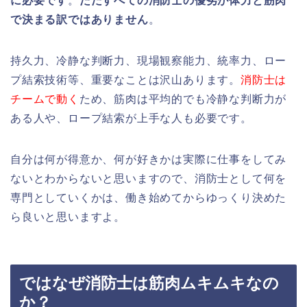
に必要です
。
ただすべての消防士の優劣が体力と筋肉
で決まる訳ではありません
。
持久力、冷静な判断力、現場観察能力、統率力、ロー
プ結索技術等、重要なことは沢山あります。
消防士は
チームで動く
ため、筋肉は平均的でも冷静な判断力が
ある人や、ロープ結索が上手な人も必要です。
自分は何が得意か、何が好きかは実際に仕事をしてみ
ないとわからないと思いますので、消防士として何を
専門としていくかは、働き始めてからゆっくり決めた
ら良いと思いますよ。
ではなぜ消防士は筋肉ムキムキなの
か？