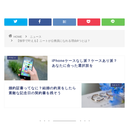
HOME
ニュース
【独学で叶える】ニートが公務員になれる理由8つとは？
iPhoneケースなし派？ケースあり派？
あなたに合った選択肢を
婚約証書ってなに？結婚の約束をしたら
素敵な記念日の契約書を残そう