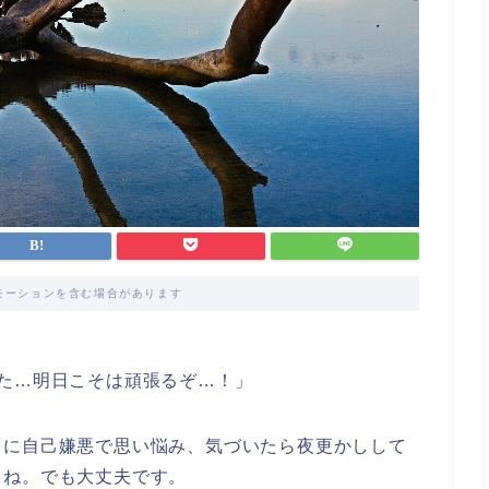
モーションを含む場合があります
た…明日こそは頑張るぞ…！」
うに自己嫌悪で思い悩み、気づいたら夜更かしして
よね。
でも大丈夫です。