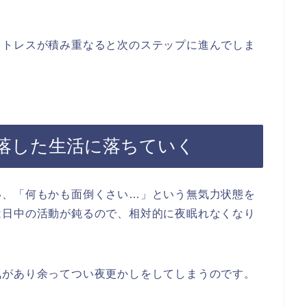
ストレスが積み重なると次のステップに進んでしま
落した生活に落ちていく
い、「何もかも面倒くさい…」という無気力状態を
は日中の活動が鈍るので、相対的に夜眠れなくなり
気があり余ってつい夜更かしをしてしまうのです。