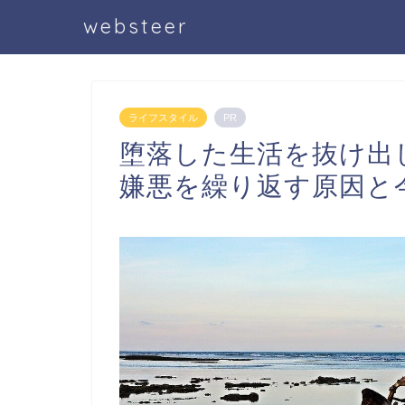
websteer
ライフスタイル
PR
堕落した生活を抜け出
嫌悪を繰り返す原因と