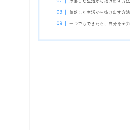
堕落した生活から抜け出す方法
堕落した生活から抜け出す方
一つでもできたら、自分を全