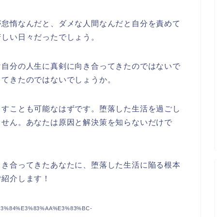
が怠惰なんだと、ダメな人間なんだと自分を責めて
苦しい日々だったでしょう。
け自分の人生に真剣に向き合ってきたのではないで
してきたのではないでしょうか。
出すことも可能なはずです。堕落した生活を過ごし
ません。あなたは原因と解決策を知らないだけで
向き合ってきたあなたに、堕落した生活に陥る根本
ご紹介します！
3%83%84%E3%83%AA%E3%83%BC-