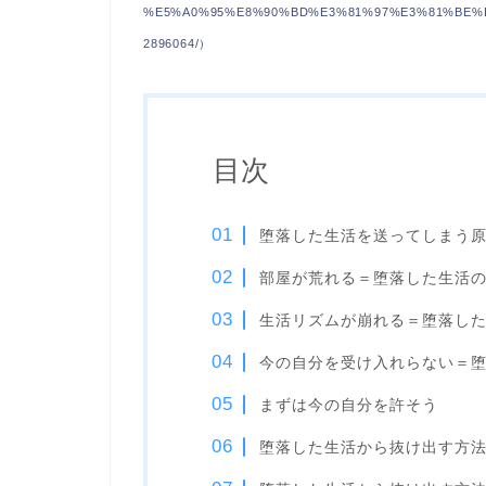
%E5%A0%95%E8%90%BD%E3%81%97%E3%81%BE%E
2896064/）
目次
堕落した生活を送ってしまう
部屋が荒れる＝堕落した生活
生活リズムが崩れる＝堕落し
今の自分を受け入れらない＝
まずは今の自分を許そう
堕落した生活から抜け出す方