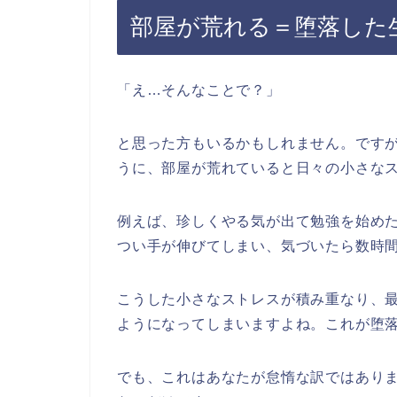
部屋が荒れる＝堕落した
「え…そんなことで？」
と思った方もいるかもしれません。です
うに、部屋が荒れていると日々の小さな
例えば、珍しくやる気が出て勉強を始め
つい手が伸びてしまい、気づいたら数時
こうした小さなストレスが積み重なり、
ようになってしまいますよね。これが堕
でも、これはあなたが怠惰な訳ではあり