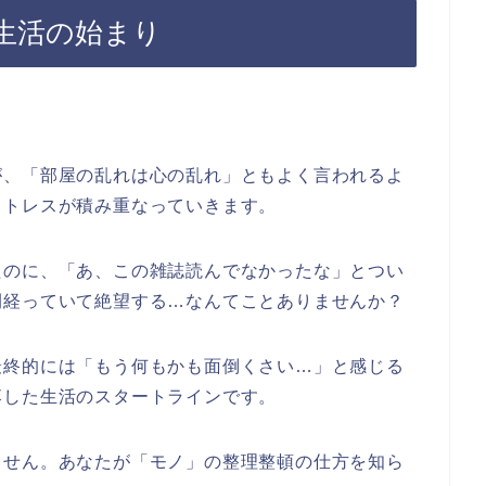
生活の始まり
が、「部屋の乱れは心の乱れ」ともよく言われるよ
ストレスが積み重なっていきます。
たのに、「あ、この雑誌読んでなかったな」とつい
間経っていて絶望する…なんてことありませんか？
最終的には「もう何もかも面倒くさい…」と感じる
落した生活のスタートラインです。
ません。
あなたが「モノ」の整理整頓の仕方を知ら