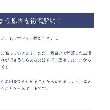
まう原因を徹底解明！
さい。もうすべてが面倒くさい…」
活に陥っていきます。ただ、気合いで堕落した生活
それができるならあなたはすでに堕落した生活から
ずです。
的な原因を突き止めることから始めましょう。原因
知ることからスタートです。