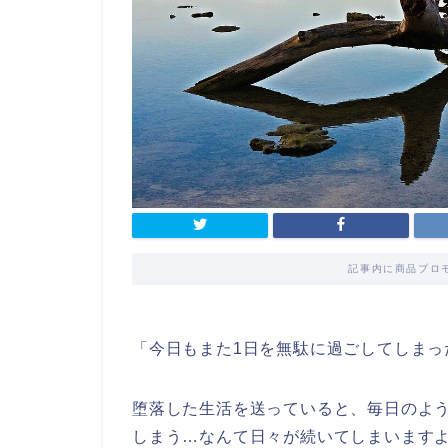
記事内に商品プロ
「今日もまた1日を無駄に過ごしてしまっ
堕落した生活を送っていると、毎日のよ
しまう…なんて日々が続いてしまいます