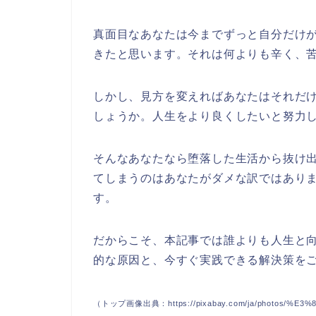
真面目なあなたは今までずっと自分だけ
きたと思います。それは何よりも辛く、
しかし、見方を変えればあなたはそれだ
しょうか。人生をより良くしたいと努力
そんなあなたなら堕落した生活から抜け
てしまうのはあなたがダメな訳ではあり
す。
だからこそ、本記事では誰よりも人生と
的な原因と、今すぐ実践できる解決策を
（トップ画像出典：https://pixabay.com/ja/photos/%E