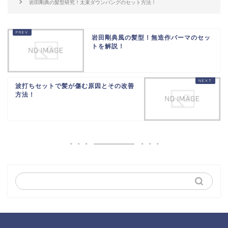
岩田剛典の髪型研究！太束ダウンバングのセット方法！
岩田剛典風の髪型！無造作パーマのセッ
トを解説！
波打ちセットで髪が傷む原因とその改善
方法！