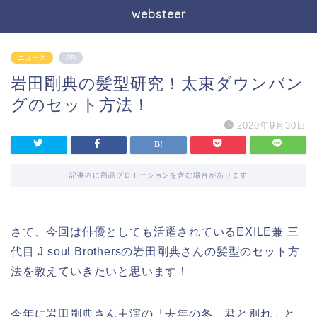
websteer
ニュース
PR
岩田剛典の髪型研究！太束ダウンバン
グのセット方法！
2020年9月30日
記事内に商品プロモーションを含む場合があります
さて、今回は俳優としても活躍されているEXILE兼 三
代目 J soul Brothersの岩田剛典さんの髪型のセット方
法を教えていきたいと思います！
今年に岩田剛典さん主演の「去年の冬、君と別れ」と