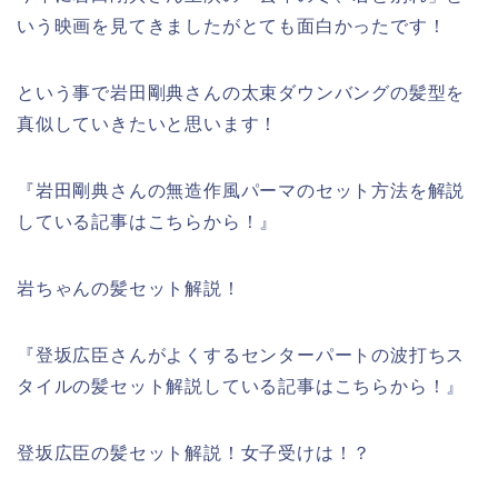
いう映画を見てきましたがとても面白かったです！
という事で岩田剛典さんの太束ダウンバングの髪型を
真似していきたいと思います！
『岩田剛典さんの無造作風パーマのセット方法を解説
している記事はこちらから！』
岩ちゃんの髪セット解説！
『登坂広臣さんがよくするセンターパートの波打ちス
タイルの髪セット解説している記事はこちらから！』
登坂広臣の髪セット解説！女子受けは！？