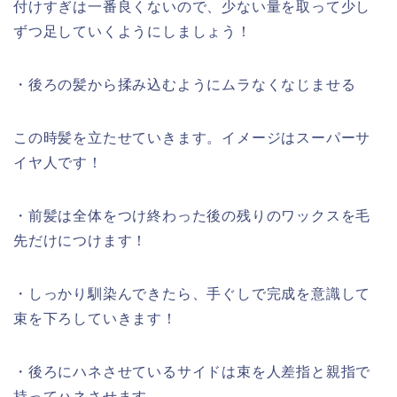
付けすぎは一番良くないので、少ない量を取って少し
ずつ足していくようにしましょう！
・後ろの髪から揉み込むようにムラなくなじませる
この時髪を立たせていきます。イメージはスーパーサ
イヤ人です！
・前髪は全体をつけ終わった後の残りのワックスを毛
先だけにつけます！
・しっかり馴染んできたら、手ぐしで完成を意識して
束を下ろしていきます！
・後ろにハネさせているサイドは束を人差指と親指で
持ってハネさせます。