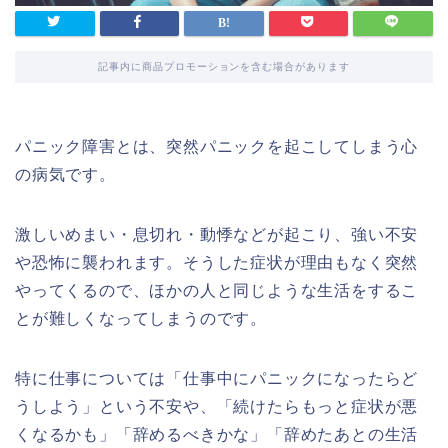
記事内に商品プロモーションを含む場合があります
パニック障害とは、突然パニックを起こしてしまう心
の病気です。
激しいめまい・息切れ・動悸などが起こり、強い不安
や恐怖に襲われます。そうした症状が理由もなく突然
やってくるので、ほかの人と同じような生活をするこ
とが難しくなってしまうのです。
特に仕事については「仕事中にパニックになったらど
うしよう」という不安や、「続けたらもっと症状が悪
くなるかも」「辞めるべきかな」「辞めたあとの生活