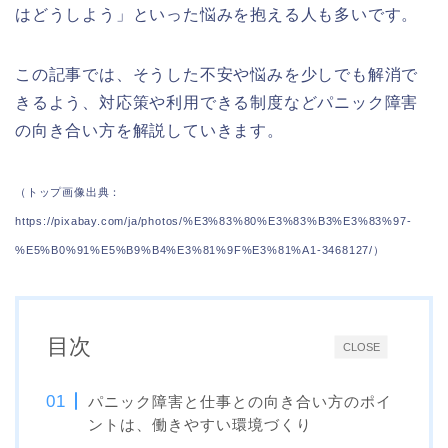
はどうしよう」といった悩みを抱える人も多いです。
この記事では、そうした不安や悩みを少しでも解消で
きるよう、対応策や利用できる制度などパニック障害
の向き合い方を解説していきます。
（トップ画像出典：
https://pixabay.com/ja/photos/%E3%83%80%E3%83%B3%E3%83%97-
%E5%B0%91%E5%B9%B4%E3%81%9F%E3%81%A1-3468127/）
目次
CLOSE
パニック障害と仕事との向き合い方のポイ
ントは、働きやすい環境づくり