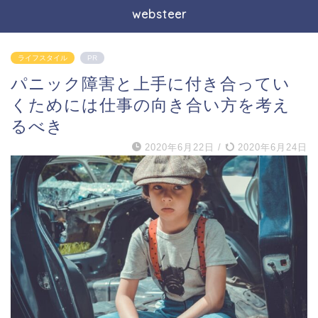
websteer
ライフスタイル
PR
パニック障害と上手に付き合ってい
くためには仕事の向き合い方を考え
るべき
2020年6月22日
/
2020年6月24日