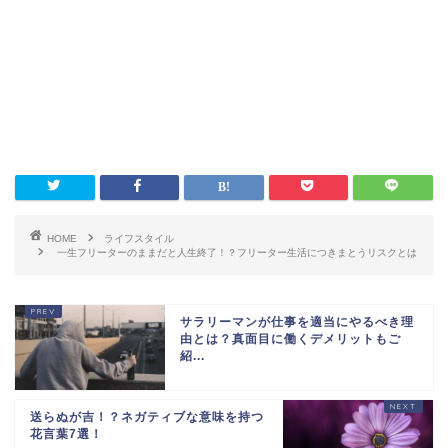
HOME
ライフスタイル
一生フリーターのままだと人生終了！？フリーター生活につきまとうリスクとは
サラリーマンが仕事を適当にやるべき理
由とは？真面目に働くデメリットもご
紹...
送らぬが吉！？ネガティブな意味を持つ
花言葉7選！