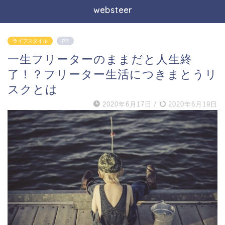
websteer
ライフスタイル
PR
一生フリーターのままだと人生終
了！？フリーター生活につきまとうリ
スクとは
2020年6月17日
/
2020年6月19日