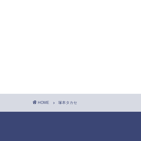
HOME
塚本タカセ