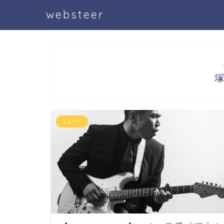
websteer
ニュース