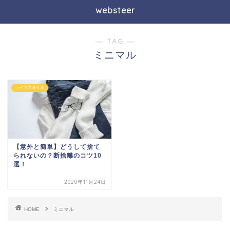
websteer
― TAG ―
ミニマル
ライフスタイル
【意外と簡単】どうして捨て
られないの？断捨離のコツ10
選！
2020年11月24日
HOME
ミニマル