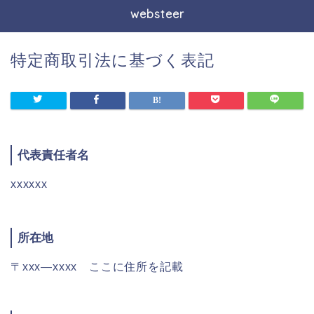
websteer
特定商取引法に基づく表記
代表責任者名
xxxxxx
所在地
〒xxx―xxxx ここに住所を記載